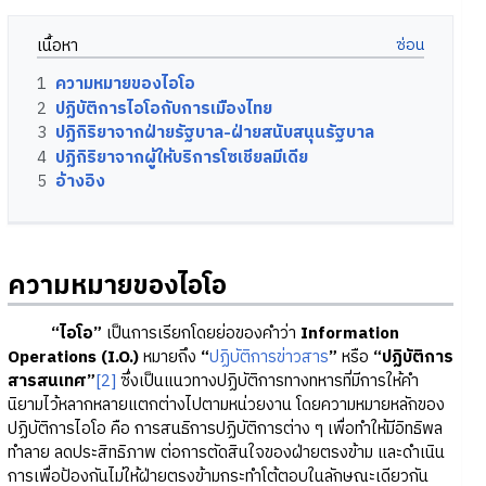
เนื้อหา
1
ความหมายของไอโอ
2
ปฏิบัติการไอโอกับการเมืองไทย
3
ปฏิกิริยาจากฝ่ายรัฐบาล-ฝ่ายสนับสนุนรัฐบาล
4
ปฏิกิริยาจากผู้ให้บริการโซเชียลมีเดีย
5
อ้างอิง
ความหมายของไอโอ
“ไอโอ”
เป็นการเรียกโดยย่อของคำว่า
Information
Operations (I.O.)
หมายถึง
“
ปฏิบัติการข่าวสาร
”
หรือ
“ปฏิบัติการ
สารสนเทศ”
[2]
ซึ่งเป็นแนวทางปฏิบัติการทางทหารที่มีการให้คำ
นิยามไว้หลากหลายแตกต่างไปตามหน่วยงาน โดยความหมายหลักของ
ปฏิบัติการไอโอ คือ การสนธิการปฏิบัติการต่าง ๆ เพื่อทำให้มีอิทธิพล
ทำลาย ลดประสิทธิภาพ ต่อการตัดสินใจของฝ่ายตรงข้าม และดำเนิน
การเพื่อป้องกันไม่ให้ฝ่ายตรงข้ามกระทำโต้ตอบในลักษณะเดียวกัน