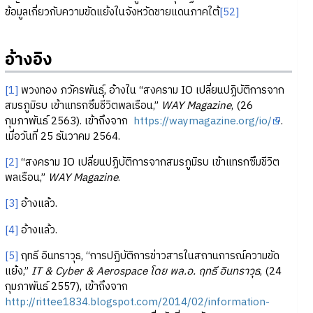
ข้อมูลเกี่ยวกับความขัดแย้งในจังหวัดชายแดนภาคใต้
[52]
อ้างอิง
[1]
พวงทอง ภวัครพันธุ์, อ้างใน “สงคราม IO เปลี่ยนปฏิบัติการจาก
สมรภูมิรบ เข้าแทรกซึมชีวิตพลเรือน,”
WAY Magazine
, (26
กุมภาพันธ์ 2563). เข้าถึงจาก
https://waymagazine.org/io/
.
เมื่อวันที่ 25 ธันวาคม 2564.
[2]
“สงคราม IO เปลี่ยนปฏิบัติการจากสมรภูมิรบ เข้าแทรกซึมชีวิต
พลเรือน,”
WAY Magazine
.
[3]
อ้างแล้ว.
[4]
อ้างแล้ว.
[5]
ฤทธี อินทราวุธ, “การปฏิบัติการข่าวสารในสถานการณ์ความขัด
แย้ง,”
IT & Cyber & Aerospace โดย พล.อ. ฤทธี อินทราวุธ
, (24
กุมภาพันธ์ 2557), เข้าถึงจาก
http://rittee1834.blogspot.com/2014/02/information-