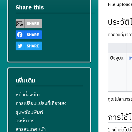
File upload
Share this
ประวัติ
คลิกวันที่/เว
ปัจจุบัน
0
เพิ่มเติม
หน้าที่ลิงก์มา
คุณไม่สามารถบ
การเปลี่ยนแปลงที่เกี่ยวโยง
รุ่นพร้อมพิมพ์
การใช้ไ
ลิงก์ถาวร
สารสนเทศหน้า
1 หน้าต่อไปนี้ใ