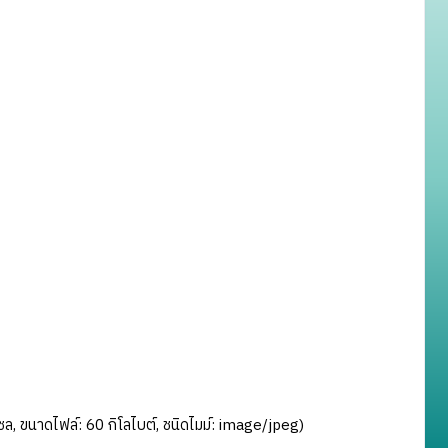
, ขนาดไฟล์: 60 กิโลไบต์, ชนิดไมม์:
image/jpeg
)