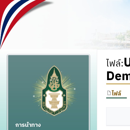
U
ไฟล์
:
Demo
ไฟล์
การนำทาง