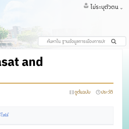
ไม่ระบุตัวตน
asat and
ดูต้นฉบับ
ประวัติ
้ไฟล์