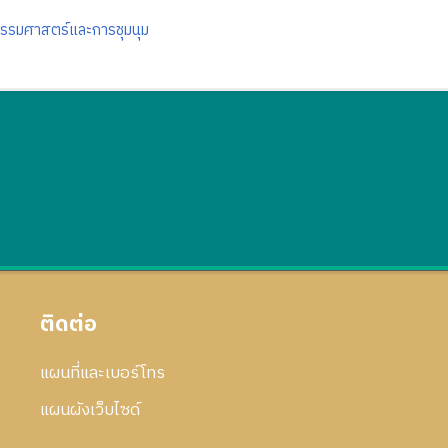
รรมศาสตร์และการชุมนุม
ติดต่อ
แผนที่และเบอร์โทร
แผนผังเว็บไซด์