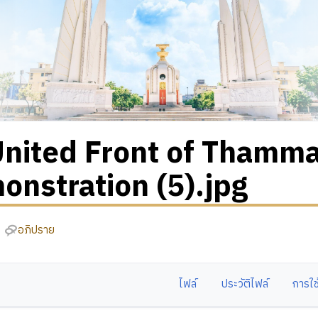
nited Front of Thamm
nstration (5).jpg
อภิปราย
ไฟล์
ประวัติไฟล์
การใช