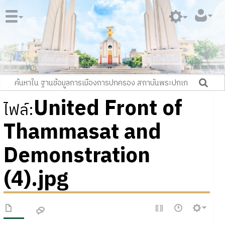
United Front of
ไฟล์
:
Thammasat and
Demonstration
(4).jpg