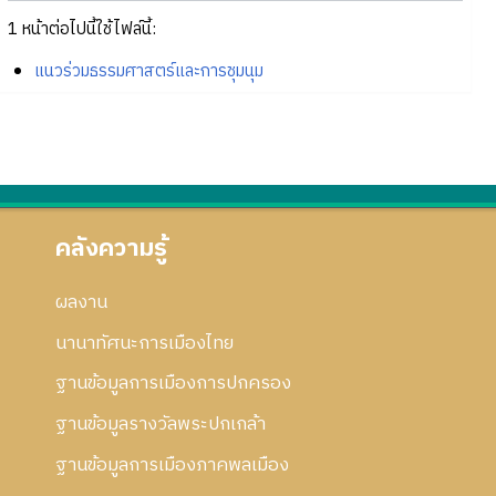
1 หน้าต่อไปนี้ใช้ไฟล์นี้:
แนวร่วมธรรมศาสตร์และการชุมนุม
คลังความรู้
ผลงาน
นานาทัศนะการเมืองไทย
ฐานข้อมูลการเมืองการปกครอง
ฐานข้อมูลรางวัลพระปกเกล้า
ฐานข้อมูลการเมืองภาคพลเมือง