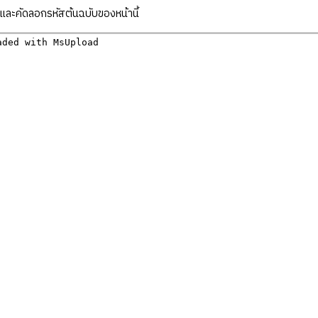
ละคัดลอกรหัสต้นฉบับของหน้านี้