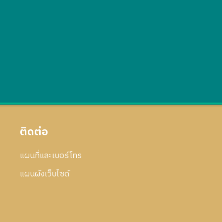
ติดต่อ
แผนที่และเบอร์โทร
แผนผังเว็บไซด์