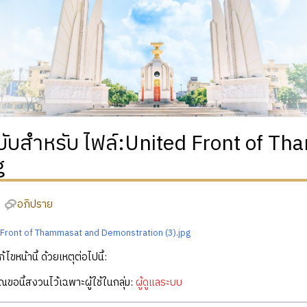
ฉบับสำหรับ ไฟล์:United Front of 
g
อภิปราย
d Front of Thammasat and Demonstration (3).jpg
ก้ไขหน้านี้ ด้วยเหตุต่อไปนี้:
คุณขอนี้สงวนไว้เฉพาะผู้ใช้ในกลุ่ม:
ผู้ดูแลระบบ