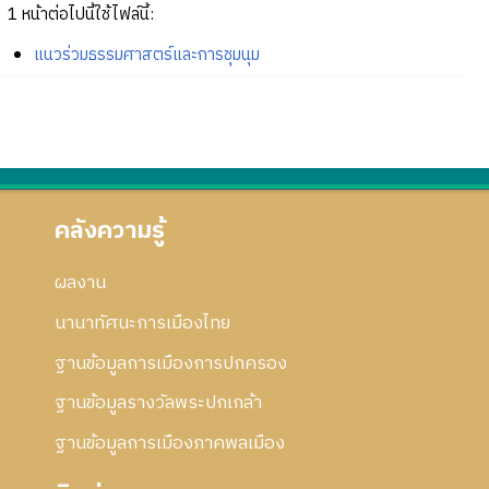
1 หน้าต่อไปนี้ใช้ไฟล์นี้:
แนวร่วมธรรมศาสตร์และการชุมนุม
คลังความรู้
ผลงาน
นานาทัศนะการเมืองไทย
ฐานข้อมูลการเมืองการปกครอง
ฐานข้อมูลรางวัลพระปกเกล้า
ฐานข้อมูลการเมืองภาคพลเมือง