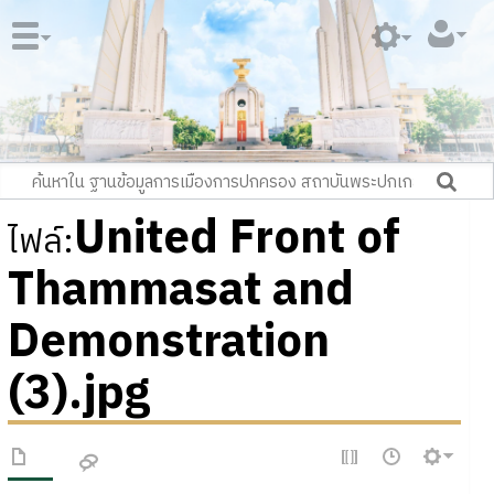
United Front of
ไฟล์
:
Thammasat and
Demonstration
(3).jpg