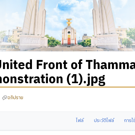
nited Front of Thamm
nstration (1).jpg
อภิปราย
ไฟล์
ประวัติไฟล์
การใช