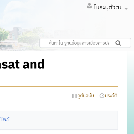
ไม่ระบุตัวตน
asat and
ดูต้นฉบับ
ประวัติ
้ไฟล์