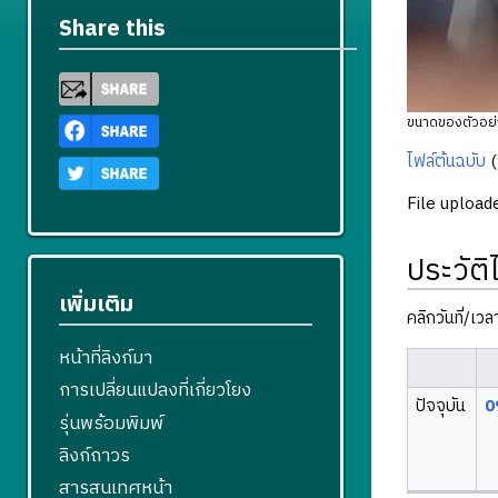
Share this
ขนาดของตัวอย่า
ไฟล์ต้นฉบับ
‎
(
File upload
ประวัติ
เพิ่มเติม
คลิกวันที่/เว
หน้าที่ลิงก์มา
การเปลี่ยนแปลงที่เกี่ยวโยง
ปัจจุบัน
0
รุ่นพร้อมพิมพ์
ลิงก์ถาวร
สารสนเทศหน้า