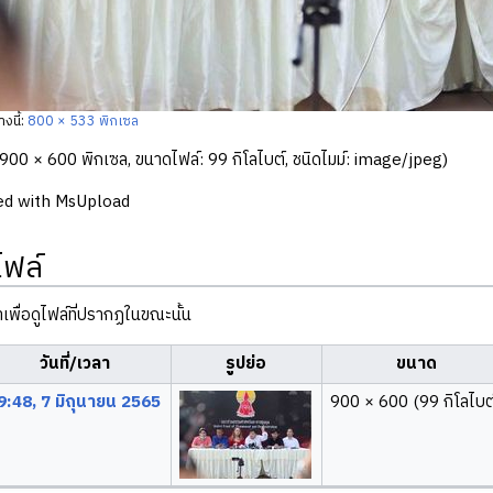
งนี้:
800 × 533 พิกเซล
900 × 600 พิกเซล, ขนาดไฟล์: 99 กิโลไบต์, ชนิดไมม์:
image/jpeg
)
ed with MsUpload
ไฟล์
ลาเพื่อดูไฟล์ที่ปรากฏในขณะนั้น
วันที่/เวลา
รูปย่อ
ขนาด
9:48, 7 มิถุนายน 2565
900 × 600
(99 กิโลไบต