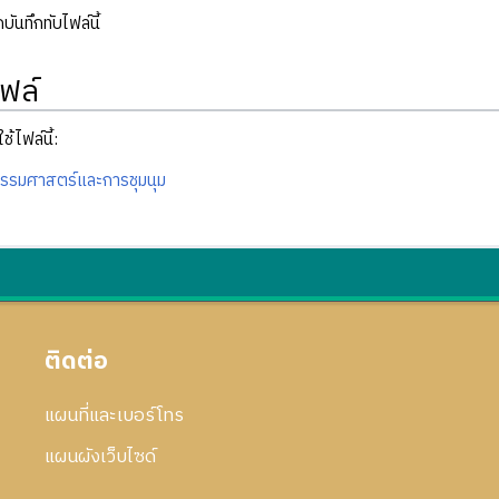
ันทึกทับไฟล์นี้
ฟล์
ช้ไฟล์นี้:
รรมศาสตร์และการชุมนุม
ติดต่อ
แผนที่และเบอร์โทร
แผนผังเว็บไซด์