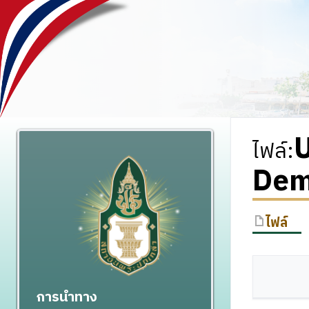
U
ไฟล์
:
Demo
ไฟล์
การนำทาง