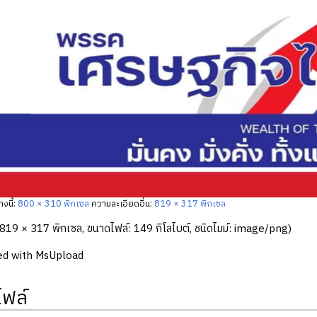
งนี้:
800 × 310 พิกเซล
ความละเอียดอื่น:
819 × 317 พิกเซล
819 × 317 พิกเซล, ขนาดไฟล์: 149 กิโลไบต์, ชนิดไมม์:
image/png
)
ed with MsUpload
ไฟล์