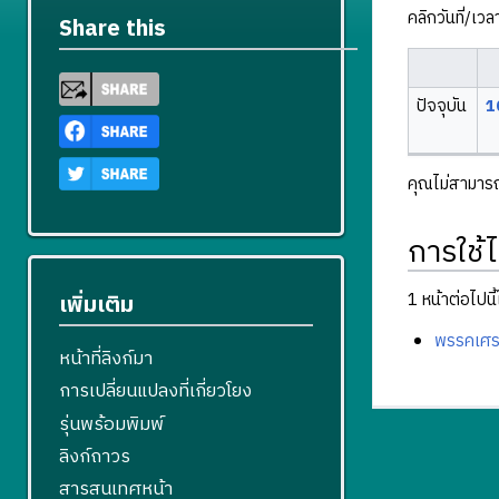
คลิกวันที่/เว
Share this
ปัจจุบัน
1
คุณไม่สามารถบ
การใช้ไ
1 หน้าต่อไปนี้ใ
เพิ่มเติม
พรรคเศร
หน้าที่ลิงก์มา
การเปลี่ยนแปลงที่เกี่ยวโยง
รุ่นพร้อมพิมพ์
ลิงก์ถาวร
สารสนเทศหน้า