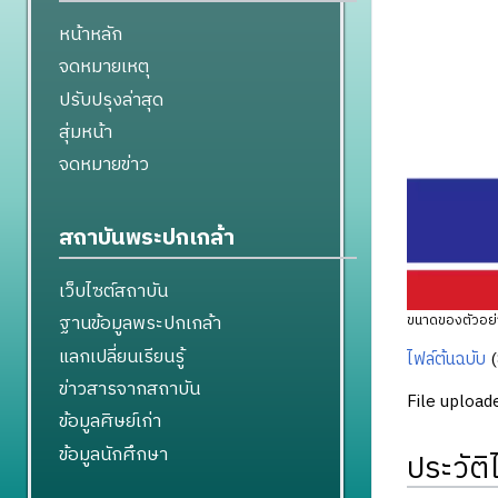
หน้าหลัก
จดหมายเหตุ
ปรับปรุงล่าสุด
สุ่มหน้า
จดหมายข่าว
สถาบันพระปกเกล้า
เว็บไซต์สถาบัน
ฐานข้อมูลพระปกเกล้า
ขนาดของตัวอย่า
แลกเปลี่ยนเรียนรู้
ไฟล์ต้นฉบับ
‎
(
ข่าวสารจากสถาบัน
File upload
ข้อมูลศิษย์เก่า
ข้อมูลนักศึกษา
ประวัติ