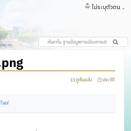
ไม่ระบุตัวตน
.png
ดูต้นฉบับ
ประวัติ
้ไฟล์