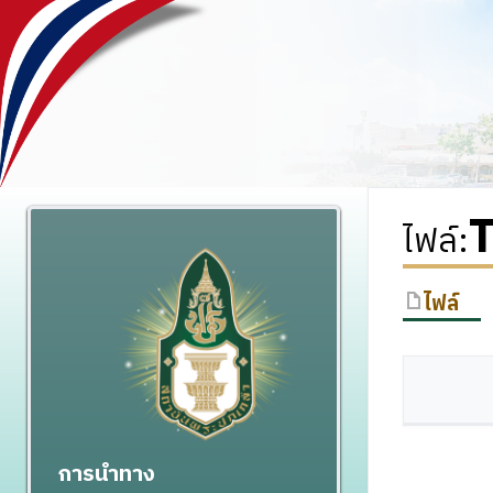
T
ไฟล์
:
ไฟล์
การนำทาง