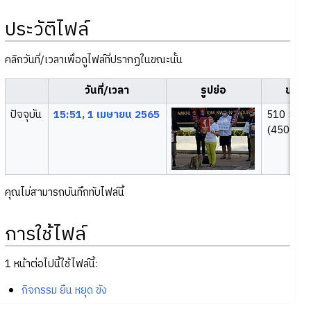
ประวัติไฟล์
คลิกวันที่/เวลาเพื่อดูไฟล์ที่ปรากฏในขณะนั้น
วันที่/เวลา
รูปย่อ
ขนา
ปัจจุบัน
15:51, 1 เมษายน 2565
510 × 38
(450 กิโล
คุณไม่สามารถบันทึกทับไฟล์นี้
การใช้ไฟล์
1 หน้าต่อไปนี้ใช้ไฟล์นี้:
กิจกรรม ยืน หยุด ขัง