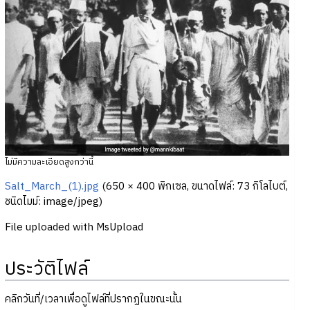
ไม่มีความละเอียดสูงกว่านี้
Salt_March_(1).jpg
‎
(650 × 400 พิกเซล, ขนาดไฟล์: 73 กิโลไบต์,
ชนิดไมม์:
image/jpeg
)
File uploaded with MsUpload
ประวัติไฟล์
คลิกวันที่/เวลาเพื่อดูไฟล์ที่ปรากฏในขณะนั้น