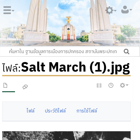
Salt March (1).jpg
ไฟล์
:
ไฟล์
ประวัติไฟล์
การใช้ไฟล์