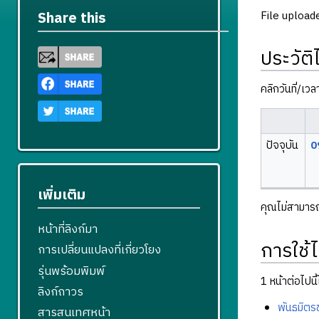
File upload
Share this
ประวัติ
คลิกวันที่/เว
ปัจจุบัน
0
เพิ่มเติม
คุณไม่สามารถบ
หน้าที่ลิงก์มา
การใช้ไ
การเปลี่ยนแปลงที่เกี่ยวโยง
รุ่นพร้อมพิมพ์
1 หน้าต่อไปนี้ใ
ลิงก์ถาวร
พันธมิตร
สารสนเทศหน้า