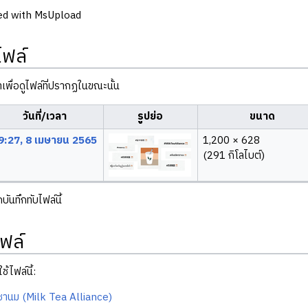
ed with MsUpload
ไฟล์
ลาเพื่อดูไฟล์ที่ปรากฏในขณะนั้น
วันที่/เวลา
รูปย่อ
ขนาด
9:27, 8 เมษายน 2565
1,200 × 628
(291 กิโลไบต์)
ันทึกทับไฟล์นี้
ฟล์
ช้ไฟล์นี้:
ชานม (Milk Tea Alliance)