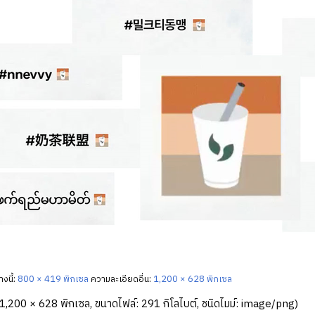
งนี้:
800 × 419 พิกเซล
ความละเอียดอื่น:
1,200 × 628 พิกเซล
1,200 × 628 พิกเซล, ขนาดไฟล์: 291 กิโลไบต์, ชนิดไมม์:
image/png
)