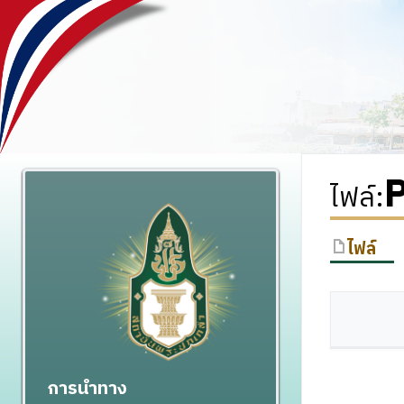
P
ไฟล์
:
ไฟล์
การนำทาง