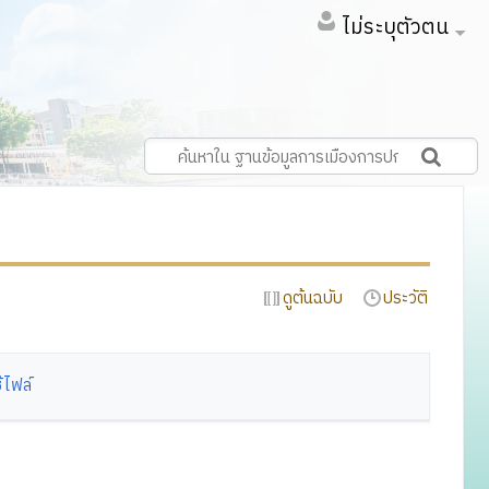
ไม่ระบุตัวตน
ดูต้นฉบับ
ประวัติ
้ไฟล์