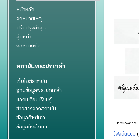
หน้าหลัก
จดหมายเหตุ
ปรับปรุงล่าสุด
สุ่มหน้า
จดหมายข่าว
สถาบันพระปกเกล้า
เว็บไซต์สถาบัน
ฐานข้อมูลพระปกเกล้า
แลกเปลี่ยนเรียนรู้
ข่าวสารจากสถาบัน
ข้อมูลศิษย์เก่า
ขนาดของตัวอย่า
ข้อมูลนักศึกษา
ไฟล์ต้นฉบับ
‎
(