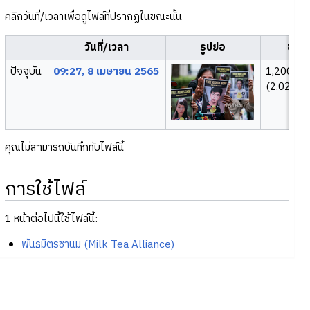
คลิกวันที่/เวลาเพื่อดูไฟล์ที่ปรากฏในขณะนั้น
วันที่/เวลา
รูปย่อ
ขนา
ปัจจุบัน
09:27, 8 เมษายน 2565
1,200 × 
(2.02 เมก
คุณไม่สามารถบันทึกทับไฟล์นี้
การใช้ไฟล์
1 หน้าต่อไปนี้ใช้ไฟล์นี้:
พันธมิตรชานม (Milk Tea Alliance)