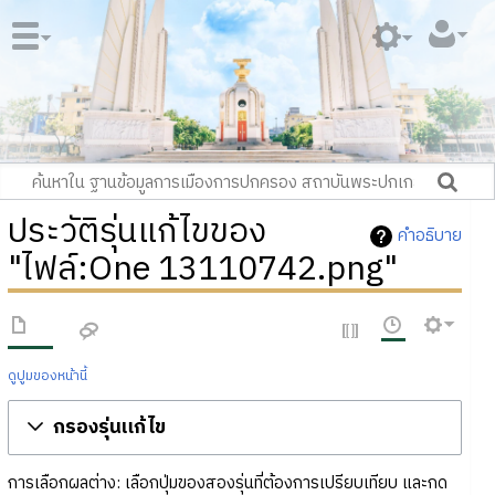
ประวัติรุ่นแก้ไขของ
คำอธิบาย
"ไฟล์:One 13110742.png"
ดูปูมของหน้านี้
กรองรุ่นแก้ไข
การเลือกผลต่าง: เลือกปุ่มของสองรุ่นที่ต้องการเปรียบเทียบ และกด