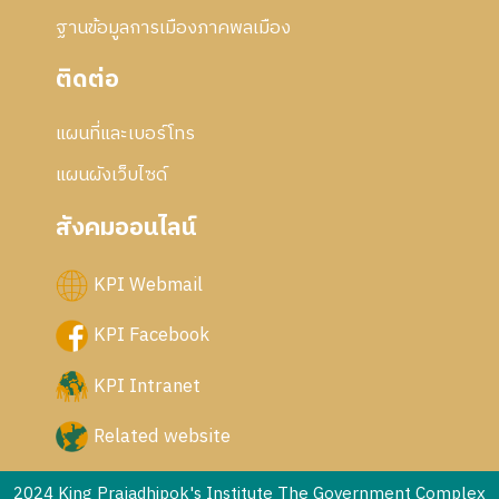
ข
ฐานข้อมูลการเมืองภาคพลเมือง
ติดต่อ
แผนที่และเบอร์โทร
แผนผังเว็บไซด์
สังคมออนไลน์
KPI Webmail
KPI Facebook
KPI Intranet
Related website
2024 King Prajadhipok's Institute The Government Complex