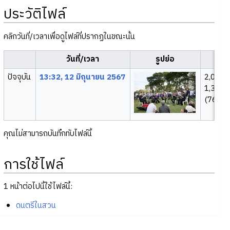
ประวัติไฟล์
คลิกวันที่/เวลาเพื่อดูไฟล์ที่ปรากฏในขณะนั้น
วันที่/เวลา
รูปย่อ
ขน
ปัจจุบัน
13:32, 12 มิถุนายน 2567
2,048 
1,364
(763 กิ
คุณไม่สามารถบันทึกทับไฟล์นี้
การใช้ไฟล์
1 หน้าต่อไปนี้ใช้ไฟล์นี้:
ดนตรีในสวน