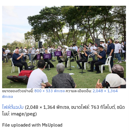
ขนาดของตัวอย่างนี้:
800 × 533 พิกเซล
ความละเอียดอื่น:
2,048 × 1,364
พิกเซล
ไฟล์ต้นฉบับ
‎
(2,048 × 1,364 พิกเซล, ขนาดไฟล์: 763 กิโลไบต์, ชนิด
ไมม์:
image/jpeg
)
File uploaded with MsUpload