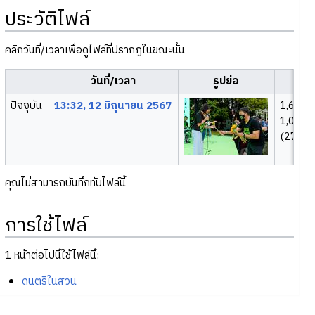
ประวัติไฟล์
คลิกวันที่/เวลาเพื่อดูไฟล์ที่ปรากฏในขณะนั้น
วันที่/เวลา
รูปย่อ
ขน
ปัจจุบัน
13:32, 12 มิถุนายน 2567
1,620 
1,080
(273 กิ
คุณไม่สามารถบันทึกทับไฟล์นี้
การใช้ไฟล์
1 หน้าต่อไปนี้ใช้ไฟล์นี้:
ดนตรีในสวน