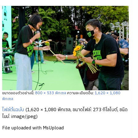
ขนาดของตัวอย่างนี้:
800 × 533 พิกเซล
ความละเอียดอื่น:
1,620 × 1,080
พิกเซล
ไฟล์ต้นฉบับ
‎
(1,620 × 1,080 พิกเซล, ขนาดไฟล์: 273 กิโลไบต์, ชนิด
ไมม์:
image/jpeg
)
File uploaded with MsUpload