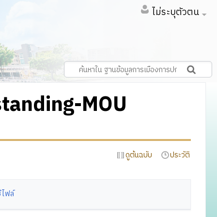
ไม่ระบุตัวตน
standing-MOU
ดูต้นฉบับ
ประวัติ
้ไฟล์