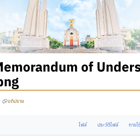
Memorandum of Under
png
อภิปราย
ไฟล์
ประวัติไฟล์
การใช