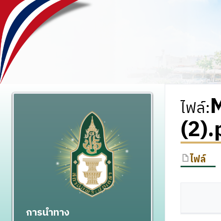
ไฟล์
:
(2).
ไฟล์
การนำทาง