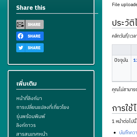
File upload
Share this
ประวัติ
คลิกวันที่/เว
ปัจจุบัน
1
เพิ่มเติม
คุณไม่สามารถบ
หน้าที่ลิงก์มา
การใช้ไ
การเปลี่ยนแปลงที่เกี่ยวโยง
รุ่นพร้อมพิมพ์
1 หน้าต่อไปนี้ใ
ลิงก์ถาวร
บันทึกควา
สารสนเทศหน้า