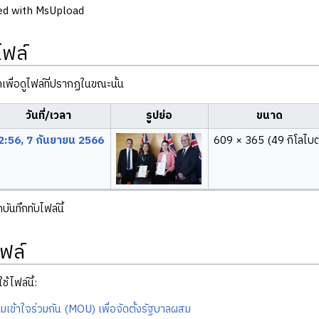
ed with MsUpload
ไฟล์
ลาเพื่อดูไฟล์ที่ปรากฏในขณะนั้น
วันที่/เวลา
รูปย่อ
ขนาด
2:56, 7 กันยายน 2566
609 × 365
(49 กิโลไบต
ันทึกทับไฟล์นี้
ฟล์
ช้ไฟล์นี้:
มเข้าใจร่วมกัน (MOU) เพื่อจัดตั้งรัฐบาลผสม