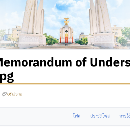
Memorandum of Under
jpg
อภิปราย
ไฟล์
ประวัติไฟล์
การใช