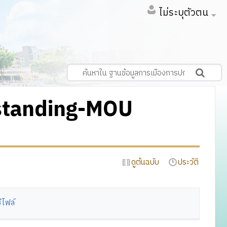
ไม่ระบุตัวตน
standing-MOU
ดูต้นฉบับ
ประวัติ
้ไฟล์