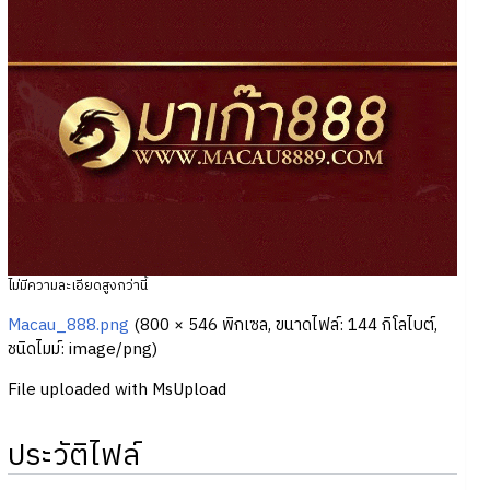
ไม่มีความละเอียดสูงกว่านี้
Macau_888.png
‎
(800 × 546 พิกเซล, ขนาดไฟล์: 144 กิโลไบต์,
ชนิดไมม์:
image/png
)
File uploaded with MsUpload
ประวัติไฟล์