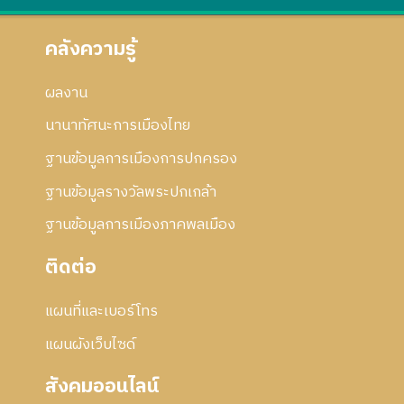
คลังความรู้
ผลงาน
นานาทัศนะการเมืองไทย
ฐานข้อมูลการเมืองการปกครอง
ฐานข้อมูลรางวัลพระปกเกล้า
ฐานข้อมูลการเมืองภาคพลเมือง
ติดต่อ
แผนที่และเบอร์โทร
แผนผังเว็บไซด์
สังคมออนไลน์