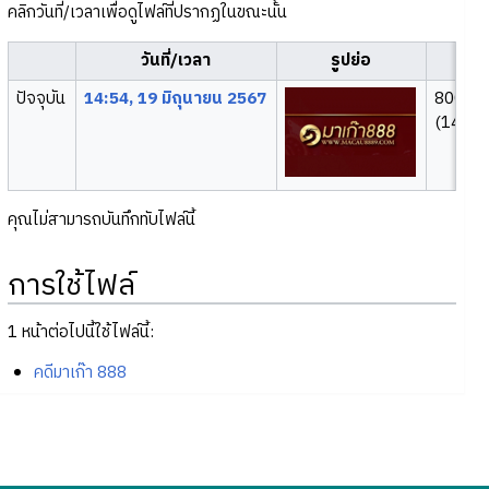
คลิกวันที่/เวลาเพื่อดูไฟล์ที่ปรากฏในขณะนั้น
วันที่/เวลา
รูปย่อ
ขน
ปัจจุบัน
14:54, 19 มิถุนายน 2567
800 × 
(144 กิ
คุณไม่สามารถบันทึกทับไฟล์นี้
การใช้ไฟล์
1 หน้าต่อไปนี้ใช้ไฟล์นี้:
คดีมาเก๊า 888