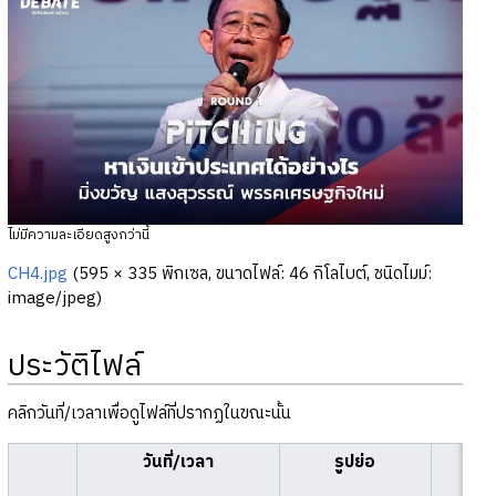
ไม่มีความละเอียดสูงกว่านี้
CH4.jpg
‎
(595 × 335 พิกเซล, ขนาดไฟล์: 46 กิโลไบต์, ชนิดไมม์:
image/jpeg
)
ประวัติไฟล์
คลิกวันที่/เวลาเพื่อดูไฟล์ที่ปรากฏในขณะนั้น
วันที่/เวลา
รูปย่อ
ขนา