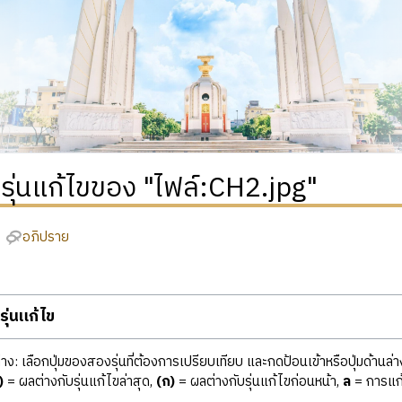
ิรุ่นแก้ไขของ "ไฟล์:CH2.jpg"
อภิปราย
ุ่นแก้ไข
ง: เลือกปุ่มของสองรุ่นที่ต้องการเปรียบเทียบ และกดป้อนเข้าหรือปุ่มด้านล่า
)
= ผลต่างกับรุ่นแก้ไขล่าสุด,
(ก)
= ผลต่างกับรุ่นแก้ไขก่อนหน้า,
ล
= การแก้