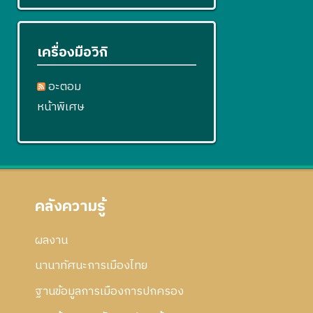
เครื่องมือวิกิ
อะตอม
หน้าพิเศษ
คลังความรู้
ผลงาน
นานาทัศนะการเมืองไทย
ฐานข้อมูลการเมืองการปกครอง