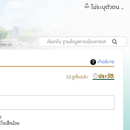
ไม่ระบุตัวตน
คำอธิบาย
ประวัติ
ดูต้นฉบับ
ง
ไขเล็กน้อย