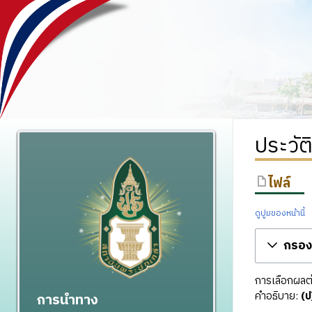
ประวัต
ไฟล์
ดูปูมของหน้านี้
กรองร
การเลือกผลต่า
คำอธิบาย:
(ป
การนำทาง