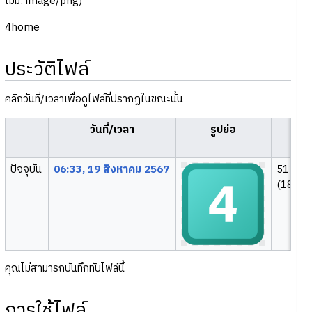
ไมม์:
image/png
)
4home
ประวัติไฟล์
คลิกวันที่/เวลาเพื่อดูไฟล์ที่ปรากฏในขณะนั้น
วันที่/เวลา
รูปย่อ
ขน
ปัจจุบัน
06:33, 19 สิงหาคม 2567
512 × 
(182 กิ
คุณไม่สามารถบันทึกทับไฟล์นี้
การใช้ไฟล์