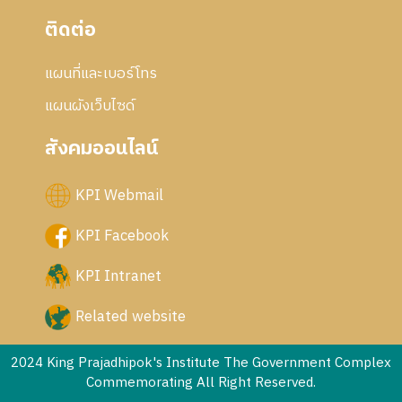
ติดต่อ
แผนที่และเบอร์โทร
แผนผังเว็บไซด์
สังคมออนไลน์
KPI Webmail
KPI Facebook
KPI Intranet
Related website
2024 King Prajadhipok's Institute The Government Complex
Commemorating All Right Reserved.