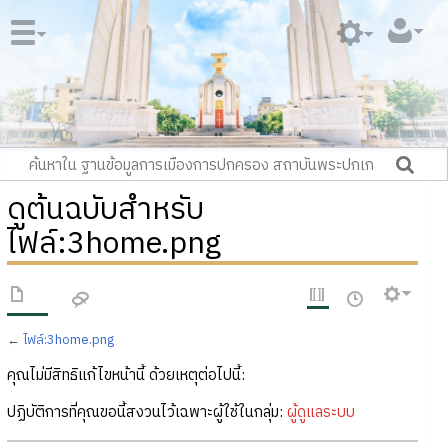
ดูต้นฉบับสำหรับ
ไฟล์:3home.png
←
ไฟล์:3home.png
คุณไม่มีสิทธิแก้ไขหน้านี้ ด้วยเหตุต่อไปนี้:
ปฏิบัติการที่คุณขอนี้สงวนไว้เฉพาะผู้ใช้ในกลุ่ม:
ผู้ดูแลระบบ