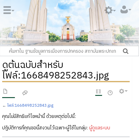
ดูต้นฉบับสำหรับ
ไฟล์:1668498252843.jpg
←
ไฟล์:1668498252843.jpg
คุณไม่มีสิทธิแก้ไขหน้านี้ ด้วยเหตุต่อไปนี้:
ปฏิบัติการที่คุณขอนี้สงวนไว้เฉพาะผู้ใช้ในกลุ่ม:
ผู้ดูแลระบบ