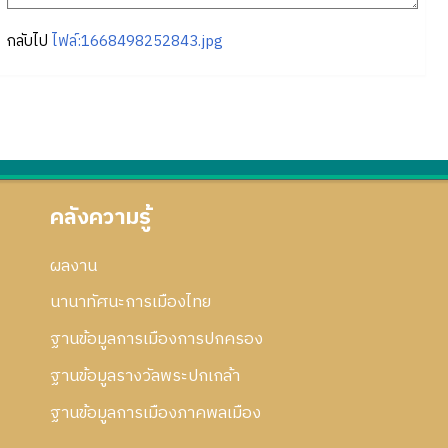
กลับไป
ไฟล์:1668498252843.jpg
คลังความรู้
ผลงาน
นานาทัศนะการเมืองไทย
ฐานข้อมูลการเมืองการปกครอง
ฐานข้อมูลรางวัลพระปกเกล้า
ฐานข้อมูลการเมืองภาคพลเมือง