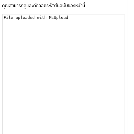
คุณสามารถดูและคัดลอกรหัสต้นฉบับของหน้านี้