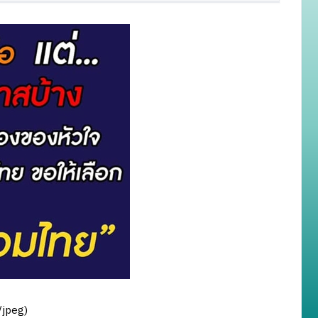
/jpeg
)