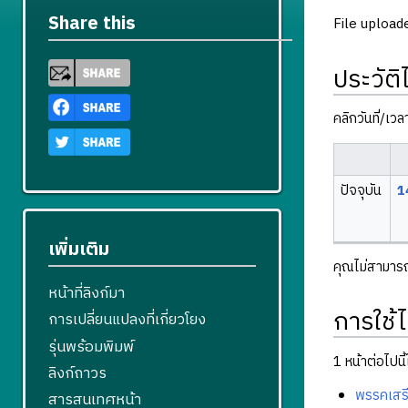
Share this
File upload
ประวัติ
คลิกวันที่/เว
ปัจจุบัน
1
เพิ่มเติม
คุณไม่สามารถบ
หน้าที่ลิงก์มา
การใช้ไ
การเปลี่ยนแปลงที่เกี่ยวโยง
รุ่นพร้อมพิมพ์
1 หน้าต่อไปนี้ใ
ลิงก์ถาวร
พรรคเสร
สารสนเทศหน้า