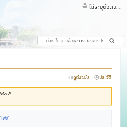
ไม่ระบุตัวตน
ดูต้นฉบับ
ประวัติ
Upload)
้ไฟล์