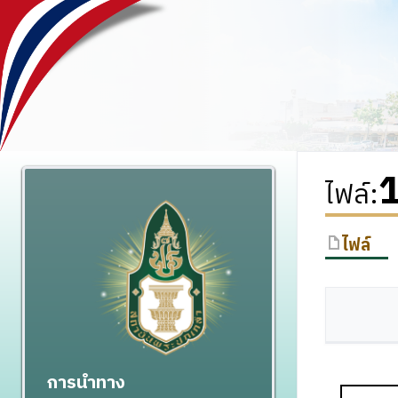
1
ไฟล์
:
ไฟล์
การนำทาง