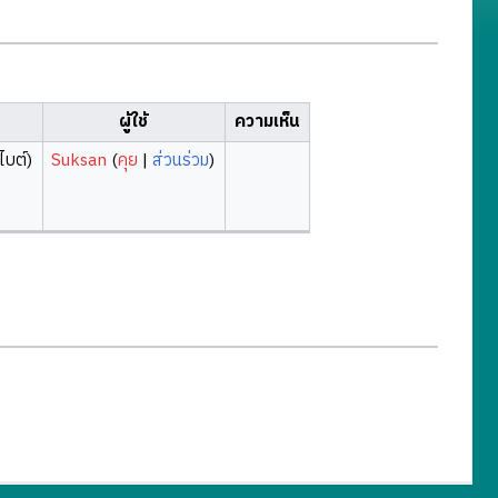
ผู้ใช้
ความเห็น
ไบต์)
Suksan
(
คุย
|
ส่วนร่วม
)