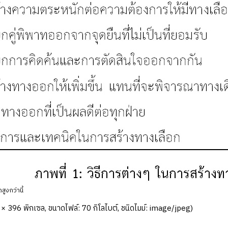
สูงกว่านี้
× 396 พิกเซล, ขนาดไฟล์: 70 กิโลไบต์, ชนิดไมม์:
image/jpeg
)