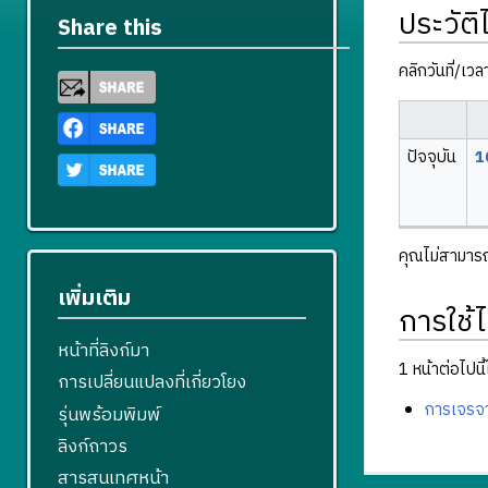
ประวัติ
Share this
คลิกวันที่/เว
ปัจจุบัน
1
คุณไม่สามารถบ
เพิ่มเติม
การใช้ไ
หน้าที่ลิงก์มา
1 หน้าต่อไปนี้ใ
การเปลี่ยนแปลงที่เกี่ยวโยง
การเจรจา
รุ่นพร้อมพิมพ์
ลิงก์ถาวร
สารสนเทศหน้า