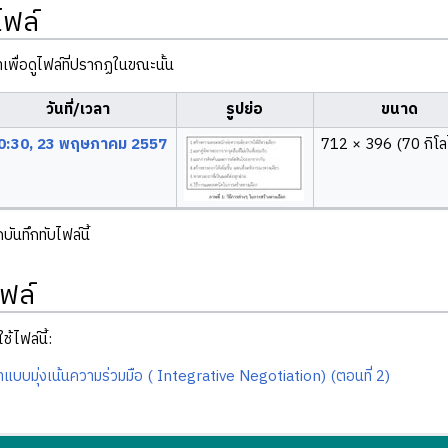
ไฟล์
ลาเพื่อดูไฟล์ที่ปรากฏในขณะนั้น
วันที่/เวลา
รูปย่อ
ขนาด
0:30, 23 พฤษภาคม 2557
712 × 396
(70 กิโล
ันทึกทับไฟล์นี้
ฟล์
ช้ไฟล์นี้:
แบบมุ่งเน้นความร่วมมือ ( Integrative Negotiation) (ตอนที่ 2)