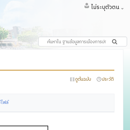
ไม่ระบุตัวตน
ดูต้นฉบับ
ประวัติ
้ไฟล์