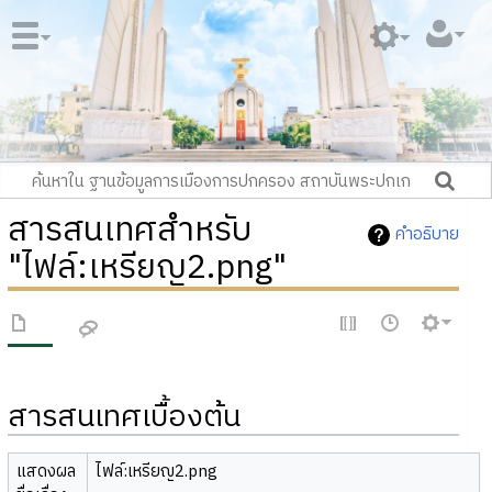
สารสนเทศสำหรับ
คำอธิบาย
"ไฟล์:เหรียญ2.png"
สารสนเทศเบื้องต้น
แสดงผล
ไฟล์:เหรียญ2.png