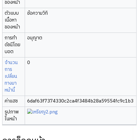
ของหน้า
ตัวแบบ
ข้อความวิกิ
เนื้อหา
ของหน้า
การทำ
อนุญาต
ดัชนีโดย
บอต
จำนวน
0
การ
เปลี่ยน
ทางมา
หน้านี้
ค่าแฮช
6daf63f7374330c2ca4f3484b28a59554fc9c1b3
รูปภาพ
ในหน้า