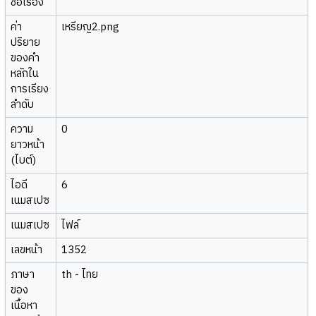
ชื่อเรื่อง
ค่า
เหรียญ2.png
ปริยาย
ของคำ
หลักใน
การเรียง
ลำดับ
ความ
0
ยาวหน้า
(ไบต์)
ไอดี
6
เนมสเปซ
เนมสเปซ
ไฟล์
เลขหน้า
1352
ภาษา
th - ไทย
ของ
เนื้อหา