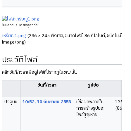
ไม่มีความละเอียดสูงกว่านี้
เหรียญ1.png
‎
(236 × 245 พิกเซล, ขนาดไฟล์: 86 กิโลไบต์, ชนิดไมม์:
image/png
)
ประวัติไฟล์
คลิกวันที่/เวลาเพื่อดูไฟล์ที่ปรากฏในขณะนั้น
วันที่/เวลา
รูปย่อ
ขนา
ปัจจุบัน
10:52, 10 กันยายน 2553
มีข้อผิดพลาดใน
236 × 
การสร้างรูปย่อ:
(86 กิโล
ไฟล์สูญหาย