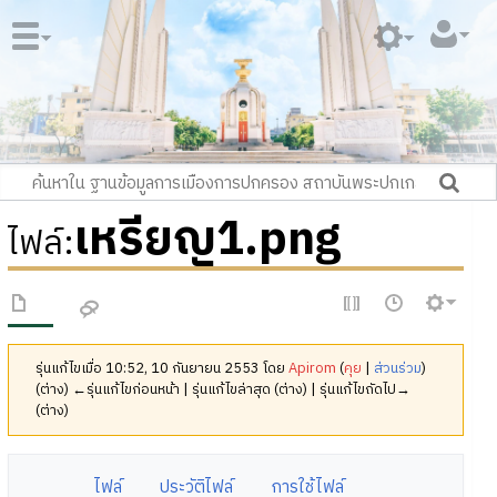
เหรียญ1.png
ไฟล์
:
รุ่นแก้ไขเมื่อ 10:52, 10 กันยายน 2553 โดย
Apirom
(
คุย
|
ส่วนร่วม
)
(ต่าง) ←รุ่นแก้ไขก่อนหน้า | รุ่นแก้ไขล่าสุด (ต่าง) | รุ่นแก้ไขถัดไป→
(ต่าง)
ไฟล์
ประวัติไฟล์
การใช้ไฟล์