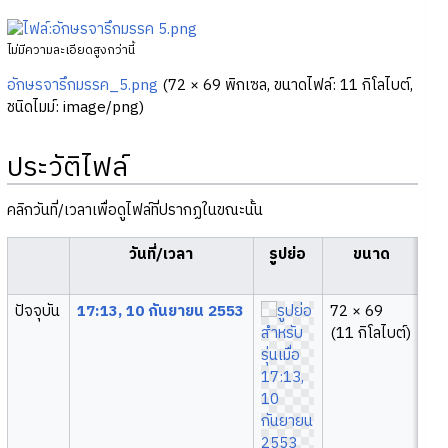
ไม่มีความละเอียดสูงกว่านี้
อักษรจารึกมรรค_5.png
‎
(72 × 69 พิกเซล, ขนาดไฟล์: 11 กิโลไบต์,
ชนิดไมม์:
image/png
)
ประวัติไฟล์
คลิกวันที่/เวลาเพื่อดูไฟล์ที่ปรากฏในขณะนั้น
วันที่/เวลา
รูปย่อ
ขนาด
ปัจจุบัน
17:13, 10 กันยายน 2553
72 × 69
Ap
(11 กิโลไบต์)
(
คุ