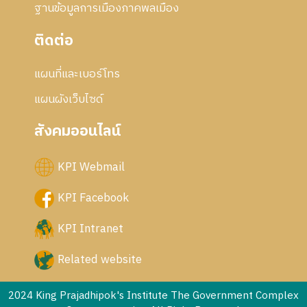
ฐานข้อมูลการเมืองภาคพลเมือง
ติดต่อ
แผนที่และเบอร์โทร
แผนผังเว็บไซด์
สังคมออนไลน์
KPI Webmail
KPI Facebook
KPI Intranet
Related website
2024 King Prajadhipok's Institute The Government Complex