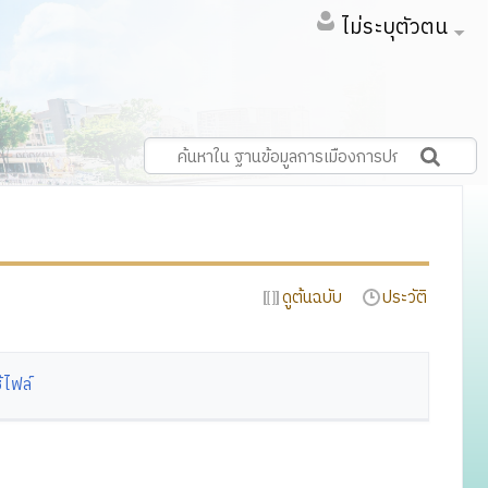
ไม่ระบุตัวตน
ดูต้นฉบับ
ประวัติ
้ไฟล์