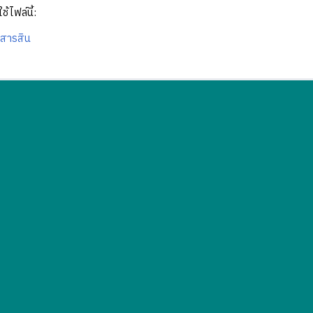
ช้ไฟล์นี้:
 สารสิน