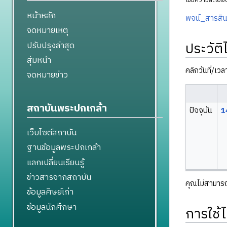
ไม่มีความละเอียด
หน้าหลัก
พจน์_สารสิ
จดหมายเหตุ
ประวัติ
ปรับปรุงล่าสุด
สุ่มหน้า
คลิกวันที่/เว
จดหมายข่าว
สถาบันพระปกเกล้า
ปัจจุบัน
1
เว็บไซต์สถาบัน
ฐานข้อมูลพระปกเกล้า
แลกเปลี่ยนเรียนรู้
ข่าวสารจากสถาบัน
คุณไม่สามารถบ
ข้อมูลศิษย์เก่า
ข้อมูลนักศึกษา
การใช้ไ