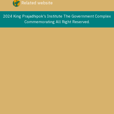
Related website
2024 King Prajadhipok's Institute The Government Complex
Commemorating All Right Reserved.