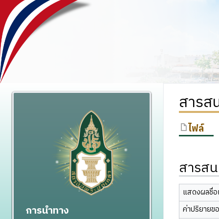
สารสน
ไฟล์
สารสนเ
แสดงผลชื่อเ
การนำทาง
ค่าปริยายข