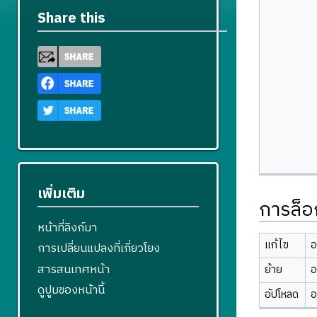
Share this
เพิ่มเติม
การล็อ
หน้าที่ลิงก์มา
แก้ไข
อ
การเปลี่ยนแปลงที่เกี่ยวโยง
สารสนเทศหน้า
ย้าย
อ
ดูปูมของหน้านี้
อัปโหลด
อ