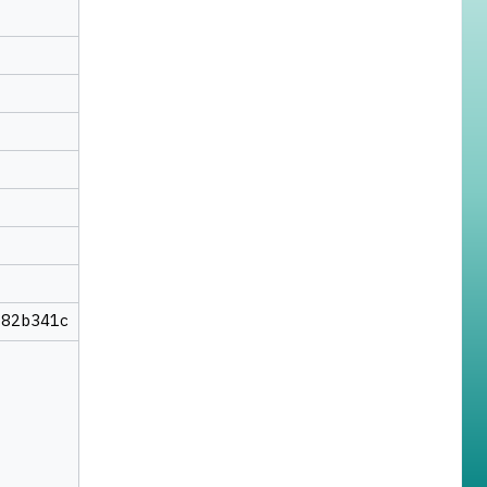
182b341c