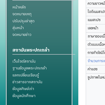
ความยาวหน้า
หน้าหลัก
ไอดีเนมสเป
จดหมายเหตุ
เนมสเปซ
ปรับปรุงล่าสุด
สุ่มหน้า
เลขหน้า
จดหมายข่าว
ภาษาของเนื
ตัวแบบเนื้อ
สถาบันพระปกเกล้า
การทำดัชนี
จำนวนการเปล
เว็บไซต์สถาบัน
ฐานข้อมูลพระปกเกล้า
ค่าแฮช
แลกเปลี่ยนเรียนรู้
รูปภาพในหน
ข่าวสารจากสถาบัน
ข้อมูลศิษย์เก่า
ข้อมูลนักศึกษา