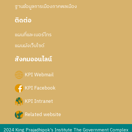
ฐานข้อมูลการเมืองภาคพลเมือง
ติดต่อ
แผนที่และเบอร์โทร
แผนผังเว็บไซด์
สังคมออนไลน์
KPI Webmail
KPI Facebook
KPI Intranet
Related website
2024 King Prajadhipok's Institute The Government Complex