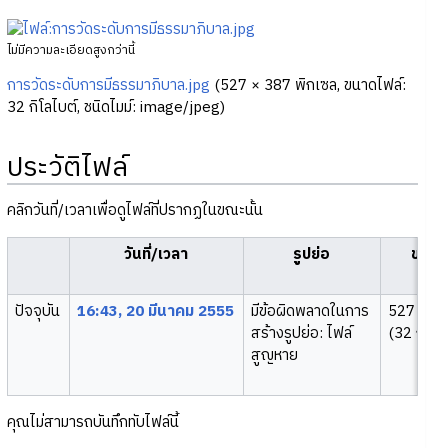
ไม่มีความละเอียดสูงกว่านี้
การวัดระดับการมีธรรมาภิบาล.jpg
‎
(527 × 387 พิกเซล, ขนาดไฟล์:
32 กิโลไบต์, ชนิดไมม์:
image/jpeg
)
ประวัติไฟล์
คลิกวันที่/เวลาเพื่อดูไฟล์ที่ปรากฏในขณะนั้น
วันที่/เวลา
รูปย่อ
ขนาด
ปัจจุบัน
16:43, 20 มีนาคม 2555
มีข้อผิดพลาดในการ
527 × 3
สร้างรูปย่อ: ไฟล์
(32 กิโลไ
สูญหาย
คุณไม่สามารถบันทึกทับไฟล์นี้