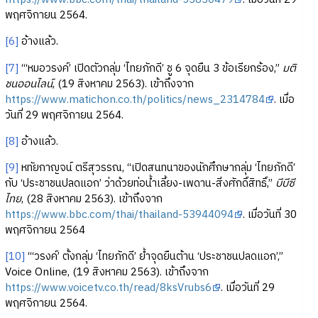
พฤศจิกายน 2564.
[6]
อ้างแล้ว.
[7]
“‘หมอวรงค์’ เปิดตัวกลุ่ม ‘ไทยภักดี’ ชู 6 จุดยืน 3 ข้อเรียกร้อง,”
มติ
ชนออนไลน์
, (19 สิงหาคม 2563). เข้าถึงจาก
https://www.matichon.co.th/politics/news_2314784
. เมื่อ
วันที่ 29 พฤศจิกายน 2564.
[8]
อ้างแล้ว.
[9]
หทัยกาญจน์ ตรีสุวรรณ, “เปิดสนทนาของนักศึกษากลุ่ม ‘ไทยภักดี’
กับ ‘ประชาชนปลดแอก’ ว่าด้วยท่อน้ำเลี้ยง-เพดาน-สิ่งศักดิ์สิทธิ์,”
บีบีซี
ไทย
, (28 สิงหาคม 2563). เข้าถึงจาก
https://www.bbc.com/thai/thailand-53944094
. เมื่อวันที่ 30
พฤศจิกายน 2564
[10]
“‘วรงค์’ ตั้งกลุ่ม ‘ไทยภักดี’ ย้ำจุดยืนต้าน ‘ประชาชนปลดแอก’,”
Voice Online, (19 สิงหาคม 2563). เข้าถึงจาก
https://www.voicetv.co.th/read/8ksVrubs6
. เมื่อวันที่ 29
พฤศจิกายน 2564.