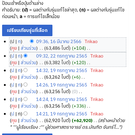
ป้อนเข้าหรือปุ่มด้านล่าง
คำอธิบาย:
(ป)
= ผลต่างกับรุ่นแก้ไขล่าสุด,
(ก)
= ผลต่างกับรุ่นแก้ไข
ก่อนหน้า,
ล
= การแก้ไขเล็กน้อย
ป
ก
09:36, 16 มีนาคม 2566
‎
Trikao
1
คุย
ส่วนร่วม
‎
63,486 ไบต์
+104
‎
6
ไ
ป
ก
09:32, 22 กรกฎาคม 2565
‎
Trikao
ม่
มี
2
คุย
ส่วนร่วม
‎
63,382 ไบต์
+120
‎
มี
น
2
ไ
ป
ก
14:32, 19 กรกฎาคม 2565
‎
Trikao
ค
า
ม่
ก
1
คุย
ส่วนร่วม
‎
63,262 ไบต์
+6
‎
ว
ค
มี
ร
9
ไ
ป
ก
14:26, 19 กรกฎาคม 2565
‎
Trikao
า
ค
ม
ก
ม่
ก
คุย
ส่วนร่วม
‎
63,256 ไบต์
0
‎
ม
ว
2
ฎ
มี
ร
ไ
ป
ก
14:24, 19 กรกฎาคม 2565
‎
Trikao
ย่
า
5
ค
า
ก
ม่
คุย
ส่วนร่วม
‎
63,256 ไบต์
+336
‎
อ
ม
6
ว
ค
ฎ
มี
ไ
ป
ก
14:21, 19 กรกฎาคม 2565
‎
Trikao
ก
ย่
า
6
ม
ค
า
ม่
คุย
ส่วนร่วม
‎
62,920 ไบต์
+62,920
‎
สร้างหน้าด้วย
า
อ
ม
2
ว
ค
มี
" '''ผู้เรียบเรียง :''' ผู้ช่วยศาสตราจารย์ ดร.บัณฑิต จันทร์โ..."
ร
ก
ย่
า
5
ม
ค
แ