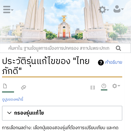
ประวัติรุ่นแก้ไขของ "ไทย
คำอธิบาย
ภักดี"
ดูปูมของหน้านี้
กรองรุ่นแก้ไข
การเลือกผลต่าง: เลือกปุ่มของสองรุ่นที่ต้องการเปรียบเทียบ และกด