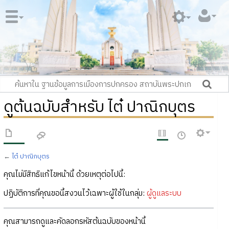
ดูต้นฉบับสำหรับ ไต๋ ปาณิกบุตร
←
ไต๋ ปาณิกบุตร
คุณไม่มีสิทธิแก้ไขหน้านี้ ด้วยเหตุต่อไปนี้:
ปฏิบัติการที่คุณขอนี้สงวนไว้เฉพาะผู้ใช้ในกลุ่ม:
ผู้ดูแลระบบ
คุณสามารถดูและคัดลอกรหัสต้นฉบับของหน้านี้