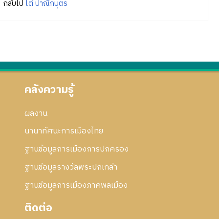
กลับไป
ไต๋ ปาณิกบุตร
คลังความรู้
ผลงาน
นานาทัศนะการเมืองไทย
ฐานข้อมูลการเมืองการปกครอง
ฐานข้อมูลรางวัลพระปกเกล้า
ฐานข้อมูลการเมืองภาคพลเมือง
ติดต่อ