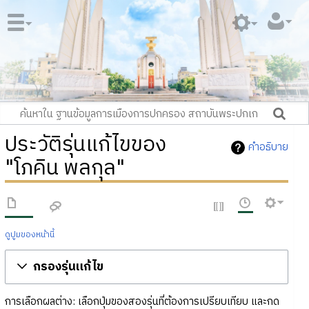
ประวัติรุ่นแก้ไขของ
คำอธิบาย
"โภคิน พลกุล"
ดูปูมของหน้านี้
กรองรุ่นแก้ไข
การเลือกผลต่าง: เลือกปุ่มของสองรุ่นที่ต้องการเปรียบเทียบ และกด