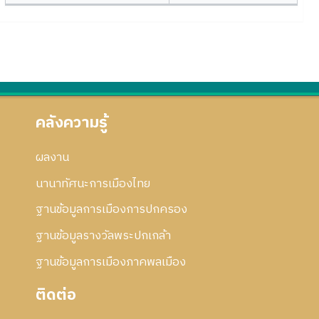
คลังความรู้
ผลงาน
นานาทัศนะการเมืองไทย
ฐานข้อมูลการเมืองการปกครอง
ฐานข้อมูลรางวัลพระปกเกล้า
ฐานข้อมูลการเมืองภาคพลเมือง
ติดต่อ