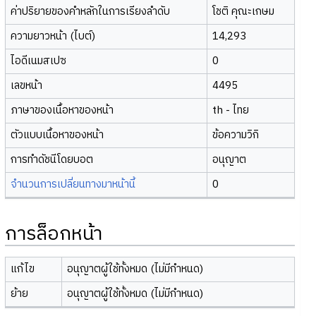
ค่าปริยายของคำหลักในการเรียงลำดับ
โชติ คุณะเกษม
ความยาวหน้า (ไบต์)
14,293
ไอดีเนมสเปซ
0
เลขหน้า
4495
ภาษาของเนื้อหาของหน้า
th - ไทย
ตัวแบบเนื้อหาของหน้า
ข้อความวิกิ
การทำดัชนีโดยบอต
อนุญาต
จำนวนการเปลี่ยนทางมาหน้านี้
0
การล็อกหน้า
แก้ไข
อนุญาตผู้ใช้ทั้งหมด (ไม่มีกำหนด)
ย้าย
อนุญาตผู้ใช้ทั้งหมด (ไม่มีกำหนด)