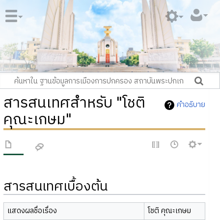
สารสนเทศสำหรับ "โชติ
คำอธิบาย
คุณะเกษม"
สารสนเทศเบื้องต้น
แสดงผลชื่อเรื่อง
โชติ คุณะเกษม