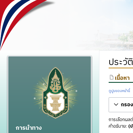
ประวัต
เนื้อหา
ดูปูมของหน้านี้
กรองร
การเลือกผลต่า
คำอธิบาย:
(ป
การนำทาง