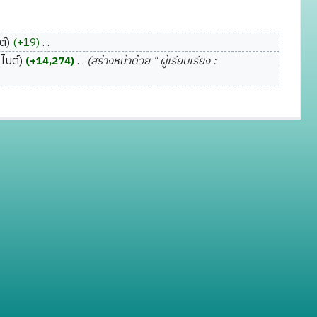
ต์
+19
‎
ไบต์
+14,274
‎
สร้างหน้าด้วย " ผู้เรียบเรียง :