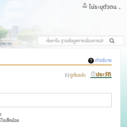
ไม่ระบุตัวตน
คำอธิบาย
ประวัติ
ดูต้นฉบับ
ง
ไขเล็กน้อย