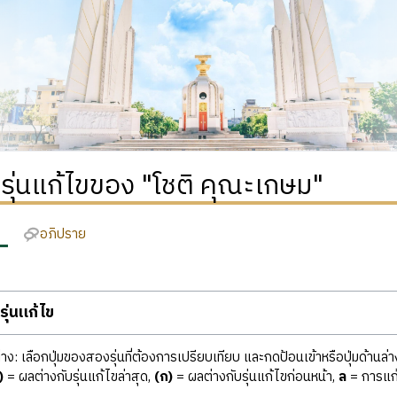
ิรุ่นแก้ไขของ "โชติ คุณะเกษม"
อภิปราย
ุ่นแก้ไข
ง: เลือกปุ่มของสองรุ่นที่ต้องการเปรียบเทียบ และกดป้อนเข้าหรือปุ่มด้านล่า
)
= ผลต่างกับรุ่นแก้ไขล่าสุด,
(ก)
= ผลต่างกับรุ่นแก้ไขก่อนหน้า,
ล
= การแก้