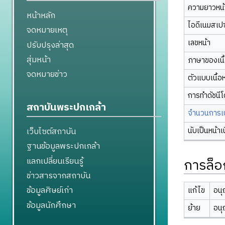
ความยาวหน้า
หน้าหลัก
ไอดีเนมสเป
จดหมายเหตุ
เลขหน้า
ปรับปรุงล่าสุด
สุ่มหน้า
ภาษาของเนื
จดหมายข่าว
ตัวแบบเนื้อ
การทำดัชนี
สถาบันพระปกเกล้า
จำนวนการเปล
นับเป็นหน้าเ
เว็บไซต์สถาบัน
ฐานข้อมูลพระปกเกล้า
แลกเปลี่ยนเรียนรู้
การล็อ
ข่าวสารจากสถาบัน
ข้อมูลศิษย์เก่า
แก้ไข
อนุ
ข้อมูลนักศึกษา
ย้าย
อนุ