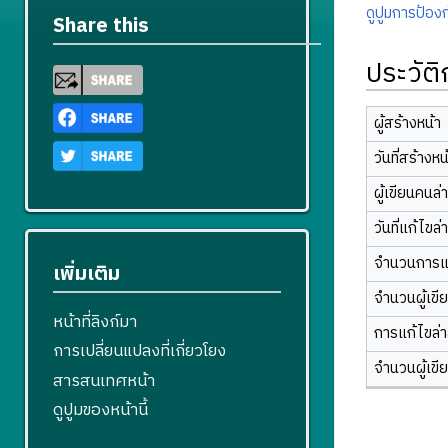
ดูปูมการป้องก
Share this
ประวัต
ผู้สร้างหน้า
วันที่สร้างหน
ผู้เขียนคนล่
วันที่แก้ไขล่
จำนวนการแ
เพิ่มเติม
จำนวนผู้เขี
หน้าที่ลิงก์มา
การแก้ไขล่าส
การเปลี่ยนแปลงที่เกี่ยวโยง
จำนวนผู้เขี
สารสนเทศหน้า
ดูปูมของหน้านี้