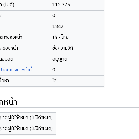
 (ไบต์)
112,775
ซ
0
1842
้อหาของหน้า
th - ไทย
หาของหน้า
ข้อความวิกิ
โดยบอต
อนุญาต
ี่ยนทางมาหน้านี้
0
นื้อหา
ใช่
กหน้า
ญาตผู้ใช้ทั้งหมด (ไม่มีกำหนด)
ญาตผู้ใช้ทั้งหมด (ไม่มีกำหนด)