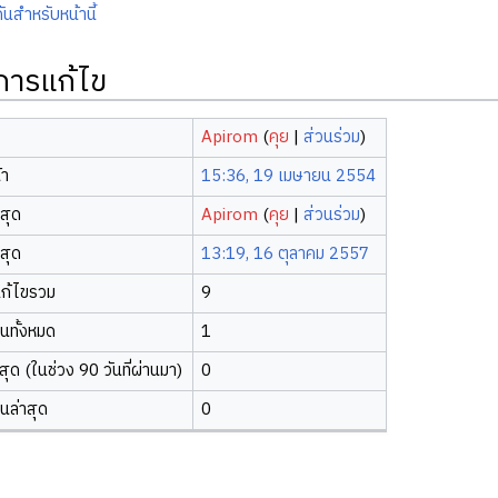
ันสำหรับหน้านี้
ิการแก้ไข
Apirom
(
คุย
|
ส่วนร่วม
)
้า
15:36, 19 เมษายน 2554
าสุด
Apirom
(
คุย
|
ส่วนร่วม
)
าสุด
13:19, 16 ตุลาคม 2557
ก้ไขรวม
9
ยนทั้งหมด
1
ุด (ในช่วง 90 วันที่ผ่านมา)
0
ยนล่าสุด
0