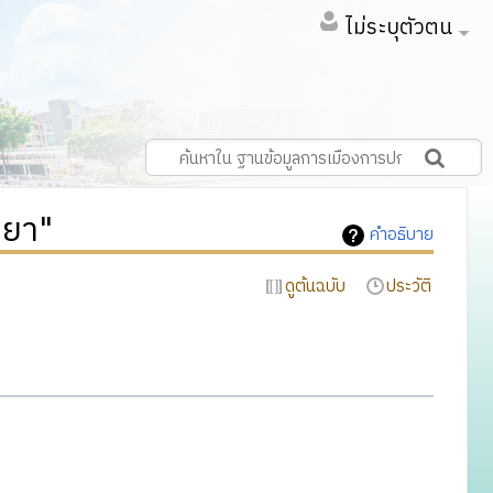
ไม่ระบุตัวตน
ายา"
คำอธิบาย
ดูต้นฉบับ
ประวัติ