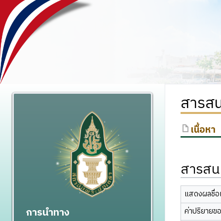
สารสน
เนื้อหา
สารสนเ
แสดงผลชื่อเ
การนำทาง
ค่าปริยายข