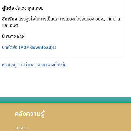
ผู้แต่ง
ชัยเดช รุณเกษม
ชื่อเรื่อง
แรงจูงใจในการเป็นนักการเมืองท้องถิ่นของ อบจ., เทศบาล
และ อบต
ปี
พ.ศ 2548
บทคัดย่อ
(PDF download)
หมวดหมู่
:
ว่าด้วยการปกครองท้องถิ่น
คลังความรู้
ผลงาน