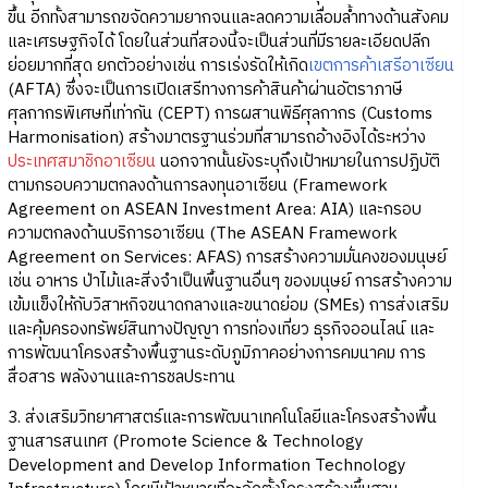
ขึ้น อีกทั้งสามารถขจัดความยากจนและลดความเลื่อมล้ำทางด้านสังคม
และเศรษฐกิจได้ โดยในส่วนที่สองนี้จะเป็นส่วนที่มีรายละเอียดปลีก
ย่อยมากที่สุด ยกตัวอย่างเช่น การเร่งรัดให้เกิด
เขตการค้าเสรีอาเซียน
(AFTA) ซึ่งจะเป็นการเปิดเสรีทางการค้าสินค้าผ่านอัตราภาษี
ศุลกากรพิเศษที่เท่ากัน (CEPT) การผสานพิธีศุลกากร (Customs
Harmonisation) สร้างมาตรฐานร่วมที่สามารถอ้างอิงได้ระหว่าง
ประเทศสมาชิกอาเซียน
นอกจากนั้นยังระบุถึงเป้าหมายในการปฏิบัติ
ตามกรอบความตกลงด้านการลงทุนอาเซียน (Framework
Agreement on ASEAN Investment Area: AIA) และกรอบ
ความตกลงด้านบริการอาเซียน (The ASEAN Framework
Agreement on Services: AFAS) การสร้างความมั่นคงของมนุษย์
เช่น อาหาร ป่าไม้และสิ่งจำเป็นพื้นฐานอื่นๆ ของมนุษย์ การสร้างความ
เข้มแข็งให้กับวิสาหกิจขนาดกลางและขนาดย่อม (SMEs) การส่งเสริม
และคุ้มครองทรัพย์สินทางปัญญา การท่องเที่ยว ธุรกิจออนไลน์ และ
การพัฒนาโครงสร้างพื้นฐานระดับภูมิภาคอย่างการคมนาคม การ
สื่อสาร พลังงานและการชลประทาน
3. ส่งเสริมวิทยาศาสตร์และการพัฒนาเทคโนโลยีและโครงสร้างพื้น
ฐานสารสนเทศ (Promote Science & Technology
Development and Develop Information Technology