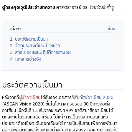
ผู้ทรงคุณวุฒิประจำบทความ
ศาสตราจารย์ ดร. ไชยวัฒน์ ค้ำชู
เนื้อหา
1
ประวัติความเป็นมา
2
วัตถุประสงค์และเป้าหมาย
3
สาระของแผนปฏิบัติการฮานอย
4
เอกสารอ้างอิง
ประวัติความเป็นมา
หลังจากที่
ผู้นำอาเซียน
ได้รับรองเอกสาร
วิสัยทัศน์อาเซียน 2020
(ASEAN Vision 2020) ขึ้นในโอกาสครบรอบ 30 ปีการก่อตั้ง
อาเซียน เมื่อวันที่ 15 ธันวาคม ค.ศ. 1997 ชาติสมาชิกอาเซียนได้
ตกลงกันในวิสัยทัศน์อาเซียน ได้แก่ การเป็นวงสมานฉันท์แห่ง
ประชาชาติเอเชียตะวันออกเฉียงใต้ การเป็นหุ้นส่วนเพื่อการพัฒนา
อย่างมีพลวัตและอยู่ร่วมกันอย่างสันติ มีเสถียรภาพและความมั่งคั่ง