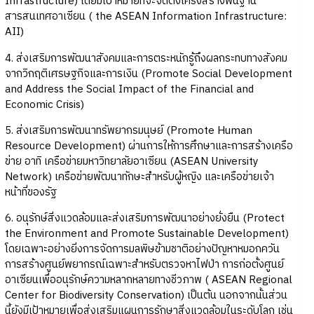
Infrastructure) โดยมีเป้าหมายที่จะจัดตั้งโครงสร้างพื้นฐาน
สารสนเทศอาเซียน ( the ASEAN Information Infrastructure:
AII)
4. ส่งเสริมการพัฒนาสังคมและการตระหนักรู้ถึงผลกระทบทางสังคม
จากวิกฤติเศรษฐกิจและการเงิน (Promote Social Development
and Address the Social Impact of the Financial and
Economic Crisis)
5. ส่งเสริมการพัฒนาทรัพยากรมนุษย์ (Promote Human
Resource Development) ผ่านการให้การศึกษาและการสร้างเครือ
ข่าย อาทิ เครือข่ายมหาวิทยาลัยอาเซียน (ASEAN University
Network) เครือข่ายพัฒนาทักษะสำหรับผู้หญิง และเครือข่ายเจ้า
หน้าที่ของรัฐ
6. อนุรักษ์สิ่งแวดล้อมและส่งเสริมการพัฒนาอย่างยั่งยืน (Protect
the Environment and Promote Sustainable Development)
โดยเฉพาะอย่างยิ่งการจัดการมลพิษข้ามชาติอย่างปัญหาหมอกควัน
การสร้างศูนย์พยากรณ์เฉพาะสำหรับตรวจหาไฟป่า การก่อตั้งศูนย์
อาเซียนเพื่ออนุรักษ์ความหลากหลายทางชีวภาพ ( ASEAN Regional
Center for Biodiversity Conservation) เป็นต้น นอกจากนั้นส่วน
นี้ยังมีเป้าหมายเพื่อส่งเสริมแผนการรักษาสิ่งแวดล้อมในระดับโลก เช่น