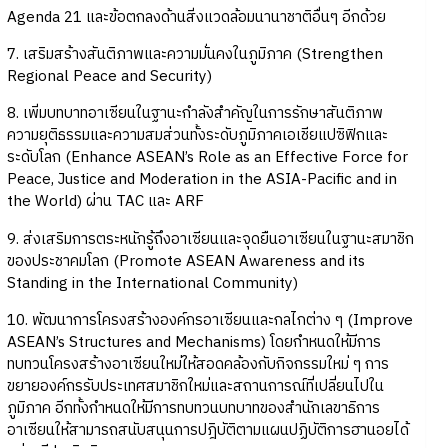
Agenda 21 และข้อตกลงด้านสิ่งแวดล้อมนานาชาติอื่นๆ อีกด้วย
7. เสริมสร้างสันติภาพและความมั่นคงในภูมิภาค (Strengthen
Regional Peace and Security)
8. เพิ่มบทบาทอาเซียนในฐานะกำลังสำคัญในการรักษาสันติภาพ
ความยุติธรรมและความสมส่วนทั้งระดับภูมิภาคเอเชียแปซิฟิกและ
ระดับโลก (Enhance ASEAN’s Role as an Effective Force for
Peace, Justice and Moderation in the ASIA-Pacific and in
the World) ผ่าน TAC และ ARF
9. ส่งเสริมการตระหนักรู้ถึงอาเซียนและจุดยืนอาเซียนในฐานะสมาชิก
ของประชาคมโลก (Promote ASEAN Awareness and its
Standing in the International Community)
10. พัฒนาการโครงสร้างองค์กรอาเซียนและกลไกต่าง ๆ (Improve
ASEAN’s Structures and Mechanisms) โดยกำหนดให้มีการ
ทบทวนโครงสร้างอาเซียนใหม่ให้สอดคล้องกับกิจกรรมใหม่ ๆ การ
ขยายองค์กรรับประเทศสมาชิกใหม่และสถานการณ์ที่เปลี่ยนไปใน
ภูมิภาค อีกทั้งกำหนดให้มีการทบทวนบทบาทของสำนักเลขาธิการ
อาเซียนให้สามารถสนับสนุนการปฎิบัติตามแผนปฏิบัติการฮานอยได้