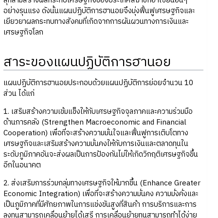
ลุกลามสร้างผลกระทบเศรษฐกิจของประเทศสมาชิกอาเซียนอื่นๆ
อย่างรุนแรง ดังนั้นแผนปฏิบัติการฮานอยจึงมุ่งฟื้นฟูเศรษฐกิจและ
เยียวยาผลกระทบทางสังคมที่เกิดจากการผันผวนทางการเงินและ
เศรษฐกิจโลก
สาระของแผนปฏิบัติการฮานอย
แผนปฏิบัติการฮานอยประกอบด้วยแผนปฏิบัติการย่อยจำนวน 10
ส่วน ได้แก่
1. เสริมสร้างความเข้มแข็งให้กับเศรษฐกิจจุลภาคและความร่วมมือ
ด้านการคลัง (Strengthen Macroeconomic and Financial
Cooperation) เพื่อที่จะสร้างความมั่นใจและฟื้นฟูการเติบโตทาง
เศรษฐกิจและเสริมสร้างความมั่นคงให้กับการเงินและตลาดทุนใน
ระดับภูมิภาคอันจะส่งผลเป็นการป้องกันไม่ให้เกิดวิกฤติเศรษฐกิจขึ้น
อีกในอนาคต
2. ส่งเสริมการร่วมกลุ่มทางเศรษฐกิจให้มากขึ้น (Enhance Greater
Economic Integration) เพื่อที่จะสร้างความมั่นคง ความมั่งคั่งและ
เป็นภูมิภาคที่มีศักยภาพในการแข่งขันสูงที่สินค้า การบริการและการ
ลงทุนสามารถเคลื่อนย้ายได้เสรี การเคลื่อนย้ายทุนสามารถทำได้ง่าย