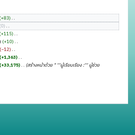
+83
‎
0
‎
+115
‎
+10
‎
−12
‎
+1,363
‎
+33,175
‎
สร้างหน้าด้วย " '''ผู้เรียบเรียง :''' ผู้ช่วย