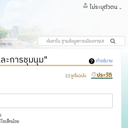
ไม่ระบุตัวตน
และการชุมนุม"
คำอธิบาย
ประวัติ
ดูต้นฉบับ
ง
ไขเล็กน้อย