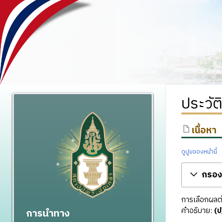
ประวัต
เนื้อหา
ดูปูมของหน้านี้
กรองร
การเลือกผลต่า
คำอธิบาย:
(ป
การนำทาง