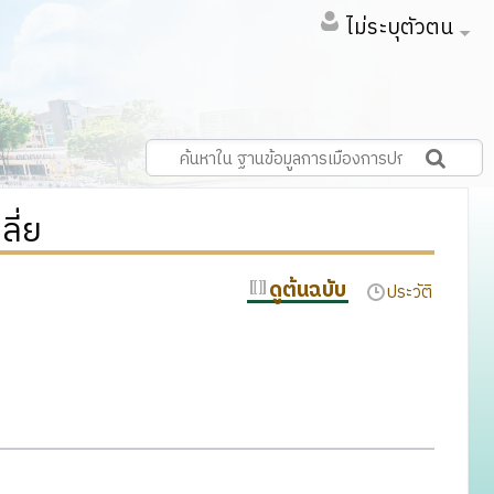
ไม่ระบุตัวตน
ี่ย
ดูต้นฉบับ
ประวัติ