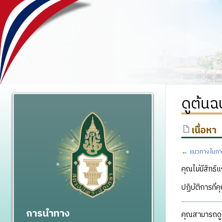
ดูต้นฉ
เนื้อหา
←
แนวทางในการ
คุณไม่มีสิทธิแ
ปฏิบัติการที่
การนำทาง
คุณสามารถดูแ