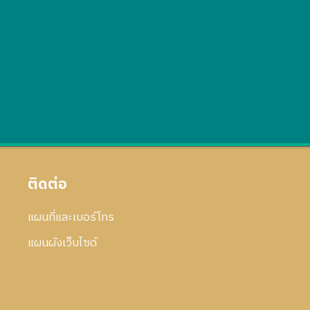
ติดต่อ
แผนที่และเบอร์โทร
แผนผังเว็บไซด์