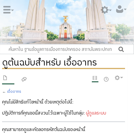
ดูต้นฉบับสำหรับ เอื้ออาทร
←
เอื้ออาทร
คุณไม่มีสิทธิแก้ไขหน้านี้ ด้วยเหตุต่อไปนี้:
ปฏิบัติการที่คุณขอนี้สงวนไว้เฉพาะผู้ใช้ในกลุ่ม:
ผู้ดูแลระบบ
คุณสามารถดูและคัดลอกรหัสต้นฉบับของหน้านี้