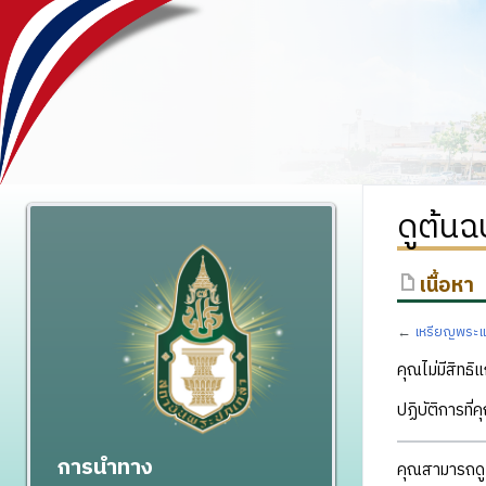
ดูต้น
เนื้อหา
←
เหรียญพระแ
คุณไม่มีสิทธิแ
ปฏิบัติการที่
การนำทาง
คุณสามารถดูแ