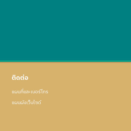
ติดต่อ
แผนที่และเบอร์โทร
แผนผังเว็บไซด์