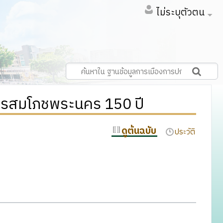
ไม่ระบุตัวตน
ารสมโภชพระนคร 150 ปี
ดูต้นฉบับ
ประวัติ