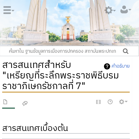
สารสนเทศสำหรับ
คำอธิบาย
"เหรียญที่ระลึกพระราชพิธีบรม
ราชาภิเษกรัชกาลที่ 7"
สารสนเทศเบื้องต้น