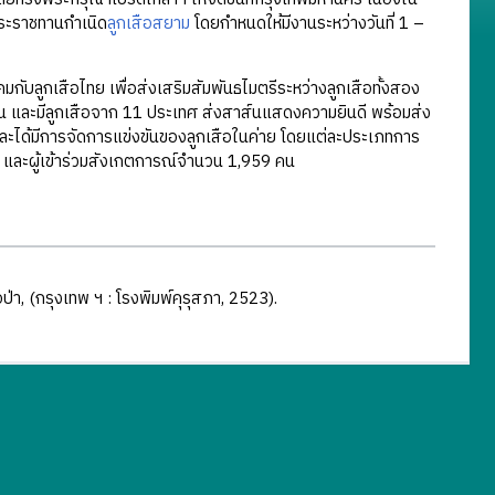
ระราชทานกำเนิด
ลูกเสือสยาม
โดยกำหนดให้มีงานระหว่างวันที่ 1 –
าคมกับลูกเสือไทย เพื่อส่งเสริมสัมพันธไมตรีระหว่างลูกเสือทั้งสอง
คน และมีลูกเสือจาก 11 ประเทศ ส่งสาส์นแสดงความยินดี พร้อมส่ง
 และได้มีการจัดการแข่งขันของลูกเสือในค่าย โดยแต่ละประเภทการ
 และผู้เข้าร่วมสังเกตการณ์จำนวน 1,959 คน
อป่า, (กรุงเทพ ฯ : โรงพิมพ์คุรุสภา, 2523).