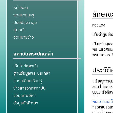
หน้าหลัก
ลักษณ
จดหมายเหตุ
ปรับปรุงล่าสุด
ทองแดง
สุ่มหน้า
เส้นผ่าศูนย์
จดหมายข่าว
เป็นเหรียญก
พระแสงศรประ
สถาบันพระปกเกล้า
พระแสงศร 3 อ
เว็บไซต์สถาบัน
ประวัต
ฐานข้อมูลพระปกเกล้า
แลกเปลี่ยนเรียนรู้
เหรียญการชุมน
ชนิด ได้แก่ เ
ข่าวสารจากสถาบัน
ชุมนุมหรือที่
ข้อมูลศิษย์เก่า
พระบาทสมเด็จ
ข้อมูลนักศึกษา
กรุณาโปรดเกล้
ความมั่นคงของ