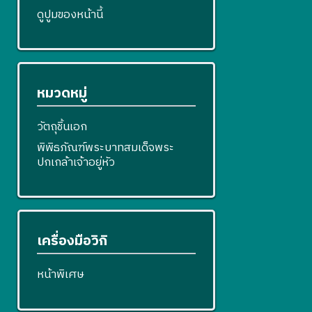
ดูปูมของหน้านี้
หมวดหมู่
วัตถุชิ้นเอก
พิพิธภัณฑ์พระบาทสมเด็จพระ
ปกเกล้าเจ้าอยู่หัว
เครื่องมือวิกิ
หน้าพิเศษ