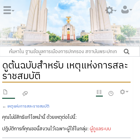
ดูต้นฉบับสำหรับ เหตุแห่งการสละ
ราชสมบัติ
←
เหตุแห่งการสละราชสมบัติ
คุณไม่มีสิทธิแก้ไขหน้านี้ ด้วยเหตุต่อไปนี้:
ปฏิบัติการที่คุณขอนี้สงวนไว้เฉพาะผู้ใช้ในกลุ่ม:
ผู้ดูแลระบบ