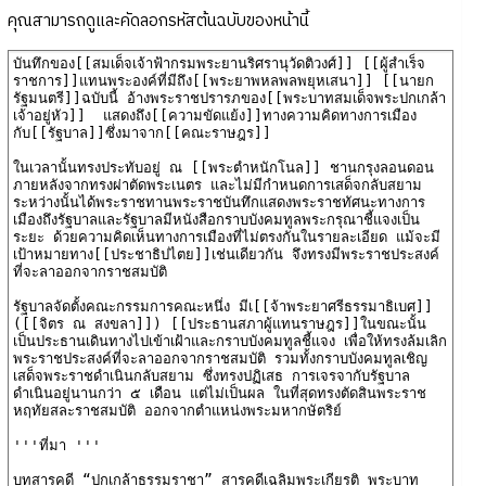
คุณสามารถดูและคัดลอกรหัสต้นฉบับของหน้านี้