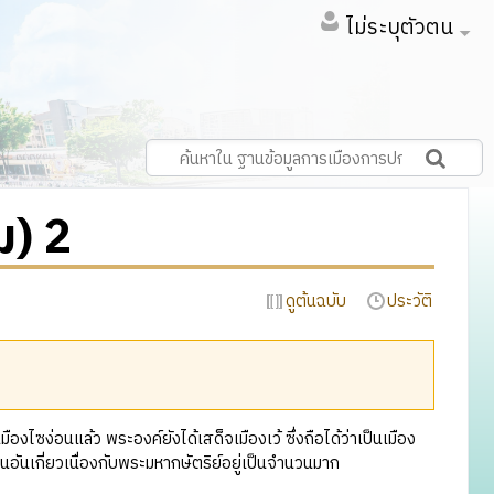
ไม่ระบุตัวตน
ม) 2
ดูต้นฉบับ
ประวัติ
ไซง่อนแล้ว พระองค์ยังได้เสด็จเมืองเว้ ซึ่งถือได้ว่าเป็นเมือง
านอันเกี่ยวเนื่องกับพระมหากษัตริย์อยู่เป็นจำนวนมาก