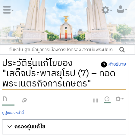
ประวัติรุ่นแก้ไขของ
คำอธิบาย
"เสด็จประพาสยุโรป (7) – ทอด
พระเนตรกิจการเกษตร"
ดูปูมของหน้านี้
กรองรุ่นแก้ไข